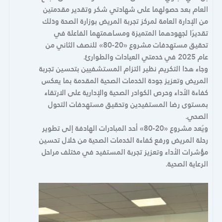
العام بعد حصولهما على شهادتي شكر وتقدير مقدمتين
من الإدارة العامة لمركز تجربة المريض بوزارة الصحة وذلك
تقديرًا لجهودهما المتميزة ومساهمتهما الفاعلة في
تحقيق مستهدفات مشروع «20-80» للنصف الثاني من
عام 2025 في خدمتي العيادات والطوارئ.
وجاء هذا التكريم نظير التزام المستشفيين بتحسين تجربة
المريض وتعزيز جودة الخدمات الصحية المقدمة بما يعكس
كفاءة الأداء وحرص الكوادر الصحية والإدارية على الارتقاء
بمستوى رضا المستفيدين وتحقيق مستهدفات التحول
الصحي.
ويُعد مشروع «20-80» أحد المبادرات الهادفة إلى تطوير
رحلة المريض ورفع كفاءة الخدمات الصحية من خلال تحسين
مؤشرات الأداء وتعزيز تجربة المستفيد في مختلف مراحل
الرعاية الصحية.