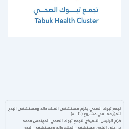
تجمع تبوك الصحي يكرّم مستشفى الملك خالد ومستشفى البدع
لتميّزهما في مشروع (٢٠-٨٠)
كرّم الرئيس التنفيذي لتجمع تبوك الصحي المهندس محمد
بن علي البلوي مستشفى الملك خالد ومستشفى البدع