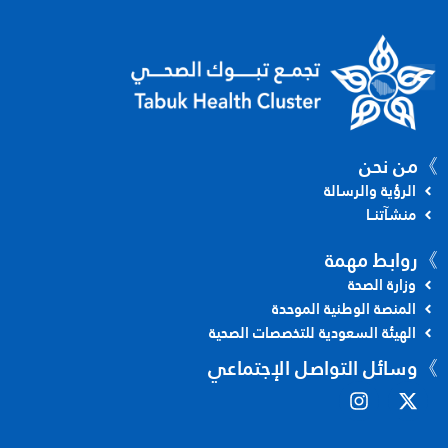
》من نحن
الرؤية والرسالة
منشآتنــا
》
روابط مهمة
وزارة الصحة
المنصة الوطنية الموحدة
الهيئة السعودية للتخصصات الصحية
》
وسائل التواصل الإجتماعي
I
X
n
-
s
t